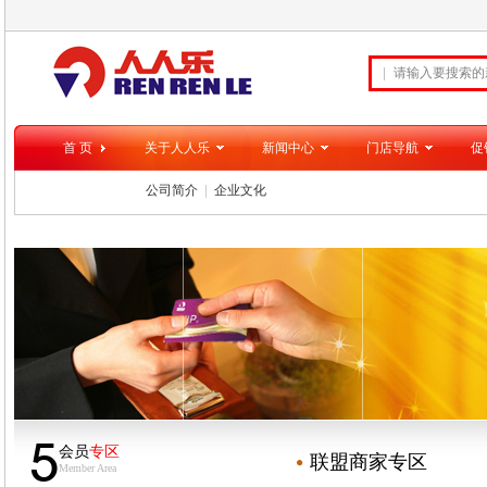
首 页
关于人人乐
新闻中心
门店导航
促
公司简介
企业文化
5
会员
专区
联盟商家专区
Member Area