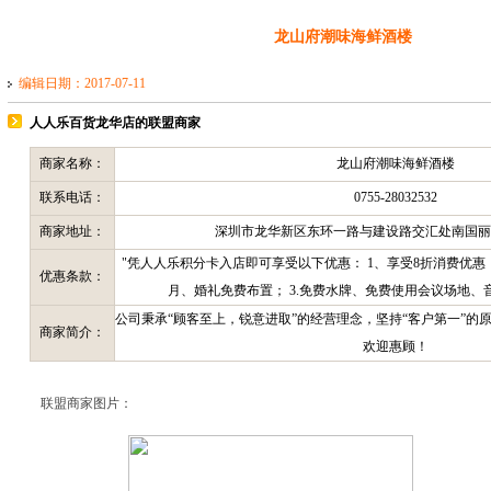
龙山府潮味海鲜酒楼
编辑日期：2017-07-11
人人乐百货龙华店的联盟商家
商家名称：
龙山府潮味海鲜酒楼
联系电话：
0755-28032532
商家地址：
深圳市龙华新区东环一路与建设路交汇处南国丽园
"凭人人乐积分卡入店即可享受以下优惠： 1、享受8折消费优惠（
优惠条款：
月、婚礼免费布置； 3.免费水牌、免费使用会议场地、
公司秉承“顾客至上，锐意进取”的经营理念，坚持“客户第一”的
商家简介：
欢迎惠顾！
联盟商家图片：