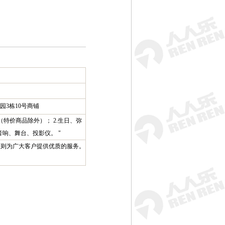
3栋10号商铺
特价商品除外）； 2.生日、弥
音响、舞台、投影仪。 "
原则为广大客户提供优质的服务。