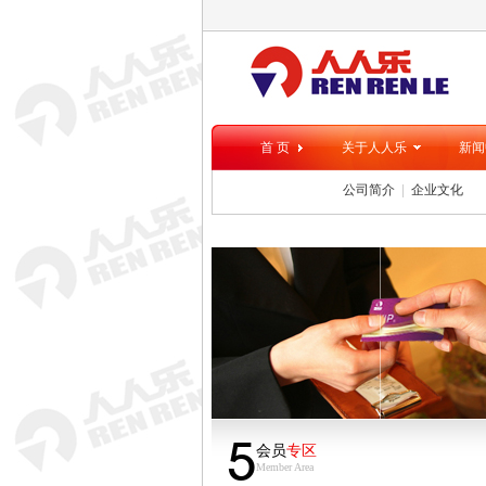
首 页
关于人人乐
新闻
公司简介
企业文化
5
会员
专区
Member Area