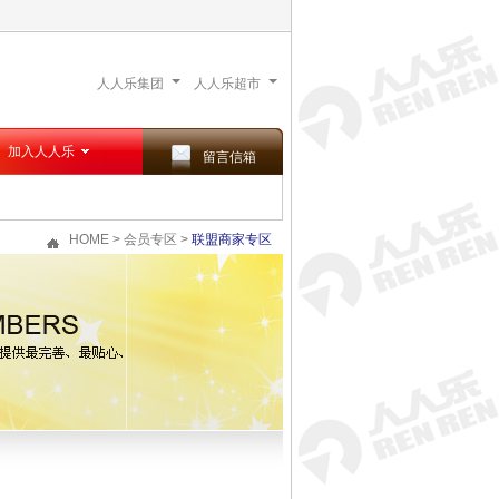
人人乐集团
人人乐超市
加入人人乐
留言信箱
HOME
>
会员专区
>
联盟商家专区