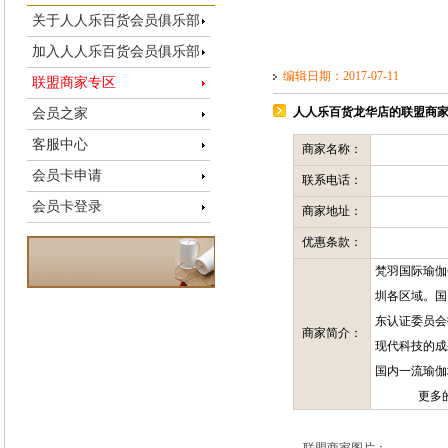
关于人人乐百货会员俱乐部
加入人人乐百货会员俱乐部
编辑日期：2017-07-11
联盟商家专区
人人乐百货龙华店的联盟商
会员之家
客服中心
商家名称：
会员卡申请
联系电话：
会员卡登录
商家地址：
优惠条款：
梵羽国际瑜伽
圳各区域。国
东认证委员会
商家简介：
现代科技的成
国内一流瑜伽
更多