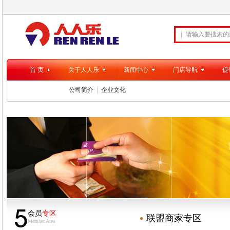
首 页
关于人人乐
新闻中心
门店导航
促
公司简介
企业文化
5
会员
专区
联盟商家专区
Member Area